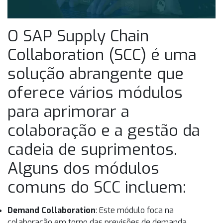
O SAP Supply Chain
Collaboration (SCC) é uma
solução abrangente que
oferece vários módulos
para aprimorar a
colaboração e a gestão da
cadeia de suprimentos.
Alguns dos módulos
comuns do SCC incluem:
Demand Collaboration
: Este módulo foca na
colaboração em torno das previsões de demanda.